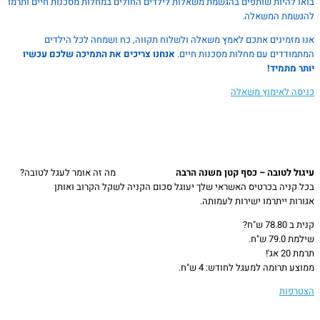
בואו להיות שותפים בהגשמת משאלות לילדים החולים במחלות מסכנות חיים ותרמו
להגשמת המשאלה.
אנו מזמינים אתכם לאמץ משאלה ולשלוח תקווה, כח ושמחה לכל הילדים
המתמודדים עם מחלות מסכנות חיים.
אנחנו צריכים את התמיכה שלכם עכשיו
יותר מתמיד!
כניסה לאימוץ משאלה
עיגול לטובה – כסף קטן משנה הרבה
מה זה אומר לעגל לטובה?
בכל קניה בכרטיס האשראי שלך יעוגל סכום הקניה לשקל הקרוב ואותן
אגורות ייתרמו ישירות לעמותה.
קנית ב 78.80 ש"ח?
שילמת 79.0 ש"ח.
תרמת 20 אג'!
ממוצע תרומה למעגל לחודש: 4 ש"ח.
הצטרפות