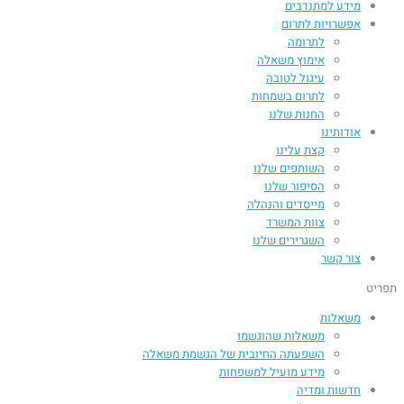
מידע למתנדבים
אפשרויות לתרום
לתרומה
אימוץ משאלה
עיגול לטובה
לתרום בשמחות
החנות שלנו
אודותינו
קצת עלינו
השותפים שלנו
הסיפור שלנו
מייסדים והנהלה
צוות המשרד
השגרירים שלנו
צור קשר
תפריט
משאלות
משאלות שהוגשמו
השפעתה החיובית של הגשמת משאלה​
מידע מועיל למשפחות
חדשות ומדיה