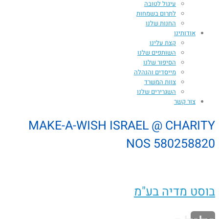
עיגול לטובה
לתרום בשמחות
החנות שלנו
אודותינו
קצת עלינו
השותפים שלנו
הסיפור שלנו
מייסדים והנהלה
צוות המשרד
השגרירים שלנו
צור קשר
MAKE-A-WISH ISRAEL @ CHARITY
NOS 580258820
בוסט מדיה בע"מ