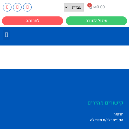
₪
0.00
עיגול לטובה
לתרומה
קישורים מהירים
תרומה
הפניית ילד/ת משאלה