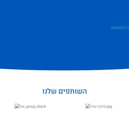
 קמפיין דיסני
השותפים שלנו