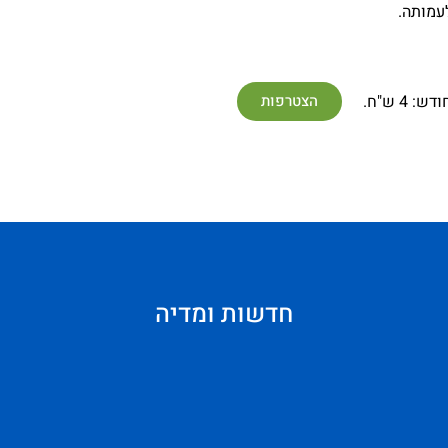
לעמותה.
4 ש"ח.
הצטרפות
חדשות ומדיה