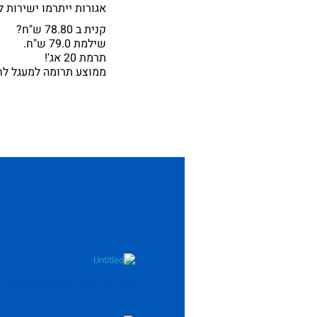
אגורות ייתרמו ישירות 
קנית ב 78.80 ש"ח?
שילמת 79.0 ש"ח.
תרמת 20 אג'!
ממוצע תרומה למעגל לחודש: 
ספורט 1 למען הגשמת משאלות