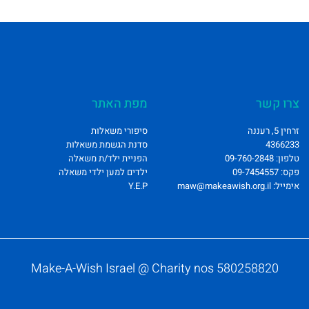
צרו קשר
מפת האתר
זרחין 5, רעננה
סיפורי משאלות
4366233
סדנת הגשמת משאלות
טלפון: 09-760-2848
הפניית ילד/ת משאלה
פקס: 09-7454557
ילדים למען ילדי משאלה
אימייל: maw@makeawish.org.il
Y.E.P
Make-A-Wish Israel @ Charity nos 580258820