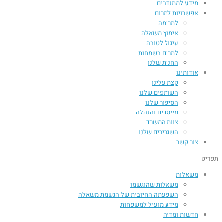
מידע למתנדבים
אפשרויות לתרום
לתרומה
אימוץ משאלה
עיגול לטובה
לתרום בשמחות
החנות שלנו
אודותינו
קצת עלינו
השותפים שלנו
הסיפור שלנו
מייסדים והנהלה
צוות המשרד
השגרירים שלנו
צור קשר
תפריט
משאלות
משאלות שהוגשמו
השפעתה החיובית של הגשמת משאלה​
מידע מועיל למשפחות
חדשות ומדיה