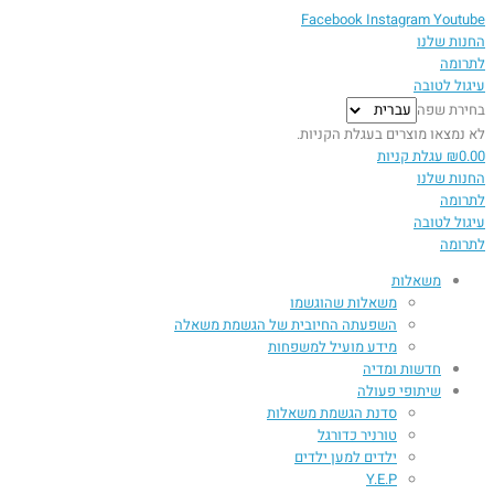
Facebook
Instagram
Youtube
החנות שלנו
לתרומה
עיגול לטובה
בחירת שפה
לא נמצאו מוצרים בעגלת הקניות.
0.00
₪
עגלת קניות
החנות שלנו
לתרומה
עיגול לטובה
לתרומה
משאלות
משאלות שהוגשמו
השפעתה החיובית של הגשמת משאלה​
מידע מועיל למשפחות
חדשות ומדיה
שיתופי פעולה
סדנת הגשמת משאלות
טורניר כדורגל
ילדים למען ילדים
Y.E.P