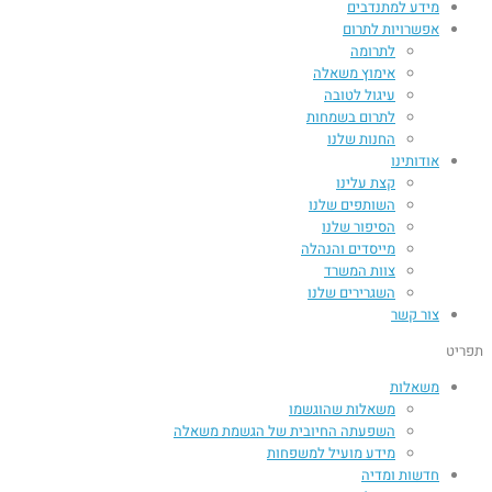
מידע למתנדבים
אפשרויות לתרום
לתרומה
אימוץ משאלה
עיגול לטובה
לתרום בשמחות
החנות שלנו
אודותינו
קצת עלינו
השותפים שלנו
הסיפור שלנו
מייסדים והנהלה
צוות המשרד
השגרירים שלנו
צור קשר
תפריט
משאלות
משאלות שהוגשמו
השפעתה החיובית של הגשמת משאלה​
מידע מועיל למשפחות
חדשות ומדיה