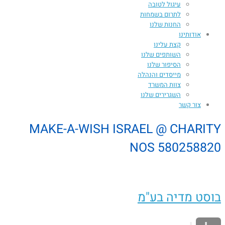
עיגול לטובה
לתרום בשמחות
החנות שלנו
אודותינו
קצת עלינו
השותפים שלנו
הסיפור שלנו
מייסדים והנהלה
צוות המשרד
השגרירים שלנו
צור קשר
MAKE-A-WISH ISRAEL @ CHARITY
NOS 580258820
בוסט מדיה בע"מ