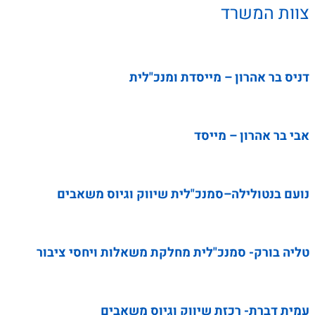
צוות המשרד
דניס בר אהרון – מייסדת ומנכ"לית
אבי בר אהרון – מייסד
נועם בנטולילה–סמנכ"לית שיווק וגיוס משאבים
טליה בורק- סמנכ"לית מחלקת משאלות ויחסי ציבור
עמית דברת- רכזת שיווק וגיוס משאבים