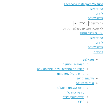
Facebook
Instagram
Youtube
החנות שלנו
לתרומה
עיגול לטובה
בחירת שפה
לא נמצאו מוצרים בעגלת הקניות.
0.00
₪
עגלת קניות
החנות שלנו
לתרומה
עיגול לטובה
לתרומה
משאלות
משאלות שהוגשמו
השפעתה החיובית של הגשמת משאלה​
מידע מועיל למשפחות
חדשות ומדיה
שיתופי פעולה
סדנת הגשמת משאלות
טורניר כדורגל
ילדים למען ילדים
Y.E.P