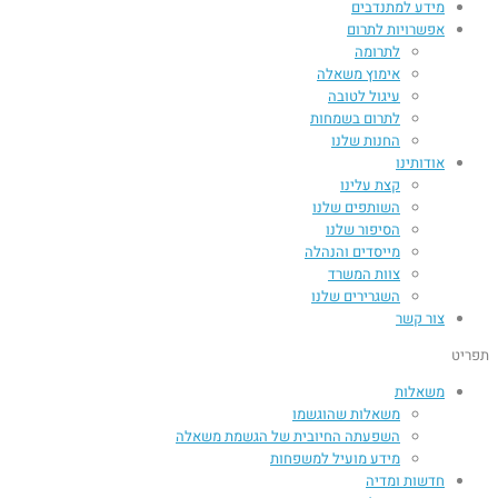
מידע למתנדבים
אפשרויות לתרום
לתרומה
אימוץ משאלה
עיגול לטובה
לתרום בשמחות
החנות שלנו
אודותינו
קצת עלינו
השותפים שלנו
הסיפור שלנו
מייסדים והנהלה
צוות המשרד
השגרירים שלנו
צור קשר
תפריט
משאלות
משאלות שהוגשמו
השפעתה החיובית של הגשמת משאלה​
מידע מועיל למשפחות
חדשות ומדיה