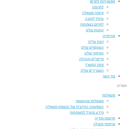
אפשרויות לתרום
לתרומה
אימוץ משאלה
עיגול לטובה
לתרום בשמחות
החנות שלנו
אודותינו
קצת עלינו
השותפים שלנו
הסיפור שלנו
מייסדים והנהלה
צוות המשרד
השגרירים שלנו
צור קשר
תפריט
משאלות
משאלות שהוגשמו
השפעתה החיובית של הגשמת משאלה​
מידע מועיל למשפחות
חדשות ומדיה
שיתופי פעולה