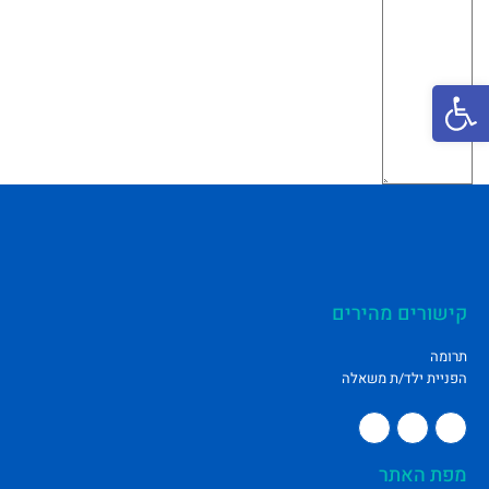
פתח סרגל נגישות
קישורים מהירים
תרומה
הפניית ילד/ת משאלה
מפת האתר