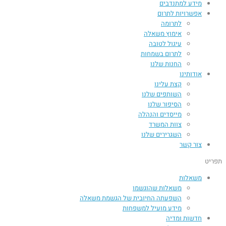
מידע למתנדבים
אפשרויות לתרום
לתרומה
אימוץ משאלה
עיגול לטובה
לתרום בשמחות
החנות שלנו
אודותינו
קצת עלינו
השותפים שלנו
הסיפור שלנו
מייסדים והנהלה
צוות המשרד
השגרירים שלנו
צור קשר
תפריט
משאלות
משאלות שהוגשמו
השפעתה החיובית של הגשמת משאלה​
מידע מועיל למשפחות
חדשות ומדיה