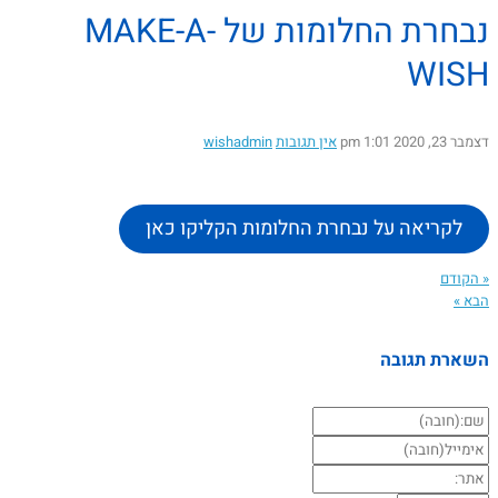
נבחרת החלומות של MAKE-A-
WISH
דצמבר 23, 2020
1:01 pm
אין תגובות
wishadmin
לקריאה על נבחרת החלומות הקליקו כאן
« הקודם
הבא »
השארת תגובה