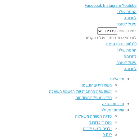
Facebook
Instagram
Youtube
החנות שלנו
לתרומה
עיגול לטובה
בחירת שפה
לא נמצאו מוצרים בעגלת הקניות.
0.00
₪
עגלת קניות
החנות שלנו
לתרומה
עיגול לטובה
לתרומה
משאלות
משאלות שהוגשמו
השפעתה החיובית של הגשמת משאלה​
מידע מועיל למשפחות
חדשות ומדיה
שיתופי פעולה
סדנת הגשמת משאלות
טורניר כדורגל
ילדים למען ילדים
Y.E.P